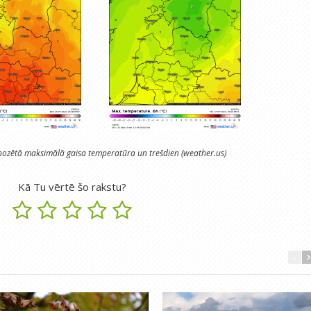
ozētā maksimālā gaisa temperatūra un trešdien (weather.us)
Kā Tu vērtē šo rakstu?