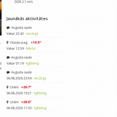
DDR 2.1 m/s
Jaunākās aktivitātes
Augusta saule
Vakar 22:42 ·
veczirgs
Otaņķu pag.:
+19.5°
1
Vakar 12:59 ·
Mārča
Augusta saule
dū
Vakar 01:19 ·
lightning
mu
Augusta saule
06.08.2026 23:59 ·
veczirgs
Līvāni:
+26.7°
06.08.2026 19:21 ·
lightning
Līvāni:
+28.6°
06.08.2026 17:33 ·
lightning