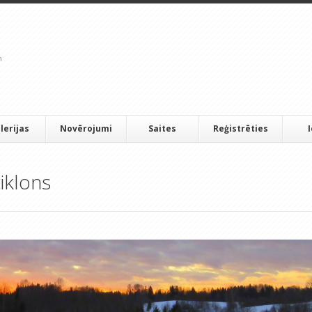
lerijas
Novērojumi
Saites
Reģistrēties
iklons