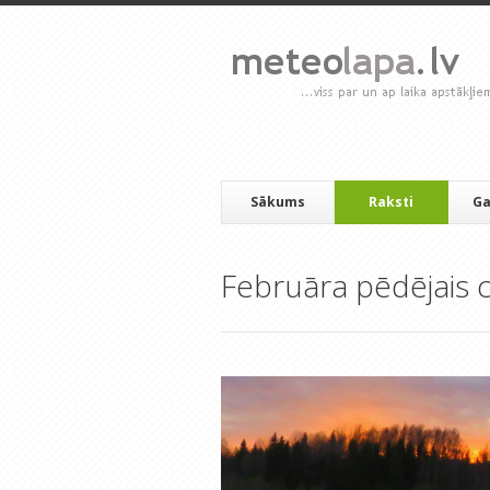
Sākums
Raksti
Ga
Februāra pēdējais c