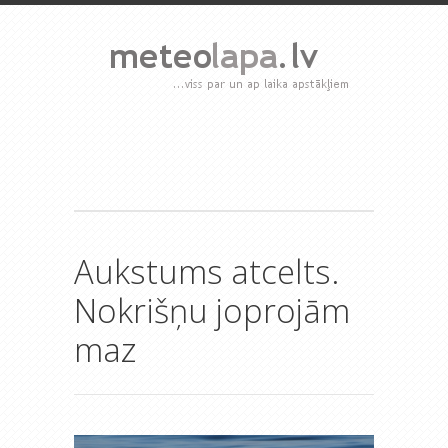
Aukstums atcelts.
Nokrišņu joprojām
maz