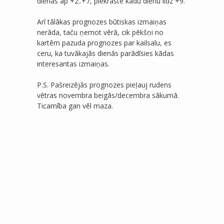
dienās ap +2..+7, piekrastē kādu dienu līdz +9.
Arī tālākas prognozes būtiskas izmaiņas
nerāda, taču ņemot vērā, cik pēkšņi no
kartēm pazuda prognozes par kailsalu, es
ceru, ka tuvākajās dienās parādīsies kādas
interesantas izmaiņas.
P.S. Pašreizējās prognozes pieļauj rudens
vētras novembra beigās/decembra sākumā.
Ticamība gan vēl maza.