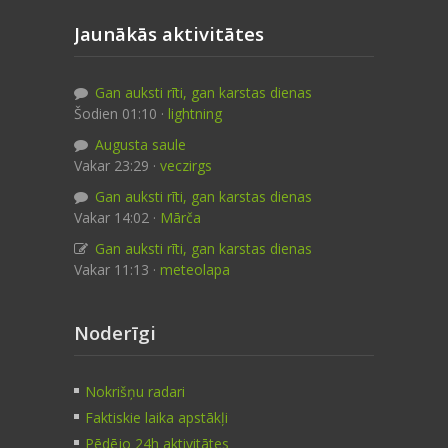
Jaunākās aktivitātes
Gan auksti rīti, gan karstas dienas
Šodien 01:10 ·
lightning
Augusta saule
Vakar 23:29 ·
veczirgs
Gan auksti rīti, gan karstas dienas
Vakar 14:02 ·
Mārča
Gan auksti rīti, gan karstas dienas
Vakar 11:13 ·
meteolapa
Noderīgi
Nokrišņu radari
Faktiskie laika apstākļi
Pēdējo 24h aktivitātes