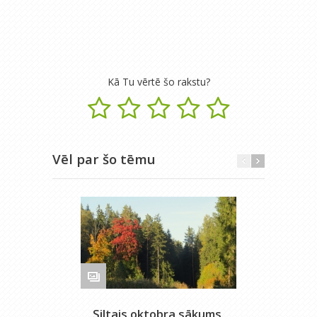
Kā Tu vērtē šo rakstu?
Vēl par šo tēmu
Siltais oktobra sākums.