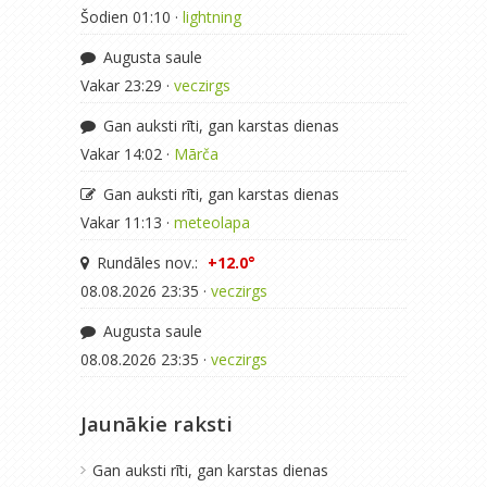
Šodien 01:10 ·
lightning
Augusta saule
Vakar 23:29 ·
veczirgs
Gan auksti rīti, gan karstas dienas
Vakar 14:02 ·
Mārča
Gan auksti rīti, gan karstas dienas
Vakar 11:13 ·
meteolapa
Rundāles nov.:
+12.0°
08.08.2026 23:35 ·
veczirgs
Augusta saule
08.08.2026 23:35 ·
veczirgs
Jaunākie raksti
Gan auksti rīti, gan karstas dienas