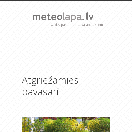
Atgriežamies
pavasarī