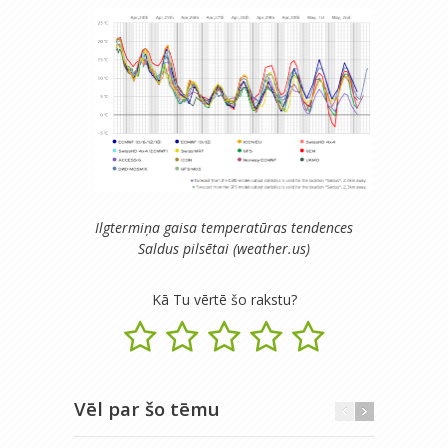
Ilgtermiņa gaisa temperatūras tendences
Saldus pilsētai (weather.us)
Kā Tu vērtē šo rakstu?
Vēl par šo tēmu