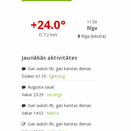
+24.0°
11:50
Rīga
D 7.2 m/s
Rīga (lidosta)
Jaunākās aktivitātes
Gan auksti rīti, gan karstas dienas
Šodien 01:10 ·
lightning
Augusta saule
Vakar 23:29 ·
veczirgs
Gan auksti rīti, gan karstas dienas
Vakar 14:02 ·
Mārča
Gan auksti rīti, gan karstas dienas