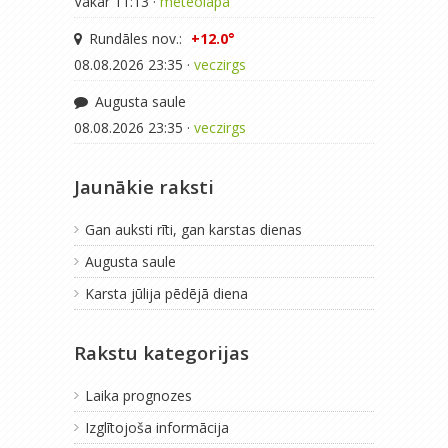
Vakar 11:13 ·
meteolapa
Rundāles nov.:
+12.0°
08.08.2026 23:35 ·
veczirgs
Augusta saule
08.08.2026 23:35 ·
veczirgs
Jaunākie raksti
Gan auksti rīti, gan karstas dienas
Augusta saule
Karsta jūlija pēdējā diena
Rakstu kategorijas
Laika prognozes
Izglītojoša informācija