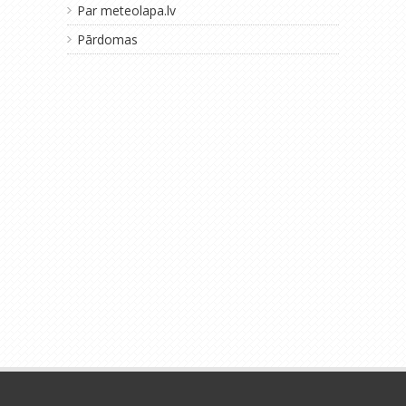
Par meteolapa.lv
Pārdomas