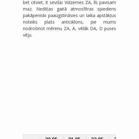
bet citviet, it sevišķi Vidzemes ZA, līs pavisam
maz. Nedēļas gaitā atmosfēras spiediens
pakāpeniski paaugstināsies un laika apstākļus
noteiks plašs anticiklons, pie mums
nodrošinot mērenu ZA, A, vēlāk DA, D puses
vēju.