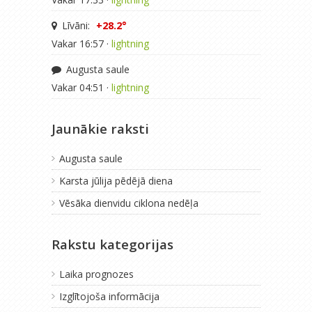
Līvāni:
+28.2°
Vakar 16:57 ·
lightning
Augusta saule
Vakar 04:51 ·
lightning
Jaunākie raksti
Augusta saule
Karsta jūlija pēdējā diena
Vēsāka dienvidu ciklona nedēļa
Rakstu kategorijas
Laika prognozes
Izglītojoša informācija