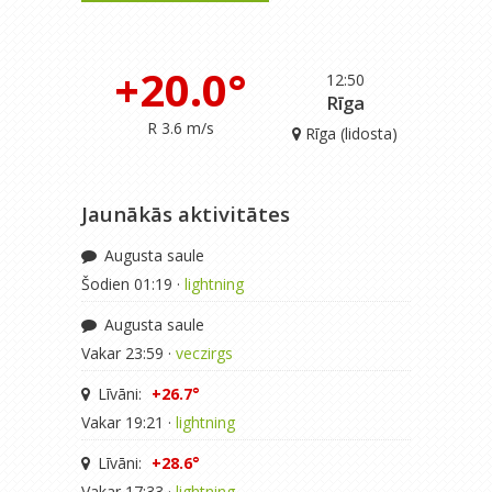
+20.0°
12:50
Rīga
R 3.6 m/s
Rīga (lidosta)
Jaunākās aktivitātes
Augusta saule
Šodien 01:19 ·
lightning
Augusta saule
Vakar 23:59 ·
veczirgs
Līvāni:
+26.7°
Vakar 19:21 ·
lightning
Līvāni:
+28.6°
Vakar 17:33 ·
lightning