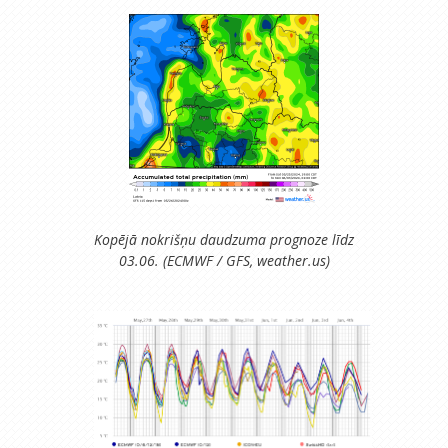
Kopējā nokrišņu daudzuma prognoze līdz
03.06. (ECMWF / GFS, weather.us)