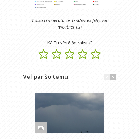
Gaisa temperatūras tendences Jelgavai
(weather.us)
Kā Tu vērtē šo rakstu?
Vēl par šo tēmu