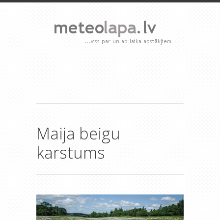
Maija beigu
karstums