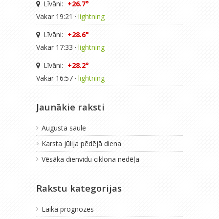
Līvāni:
+26.7°
Vakar 19:21 ·
lightning
Līvāni:
+28.6°
Vakar 17:33 ·
lightning
Līvāni:
+28.2°
Vakar 16:57 ·
lightning
Jaunākie raksti
Augusta saule
Karsta jūlija pēdējā diena
Vēsāka dienvidu ciklona nedēļa
Rakstu kategorijas
Laika prognozes