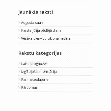
Jaunākie raksti
Augusta saule
Karsta jūlija pēdējā diena
Vēsāka dienvidu ciklona nedēļa
Rakstu kategorijas
Laika prognozes
Izglītojoša informācija
Par meteolapa.lv
Pārdomas