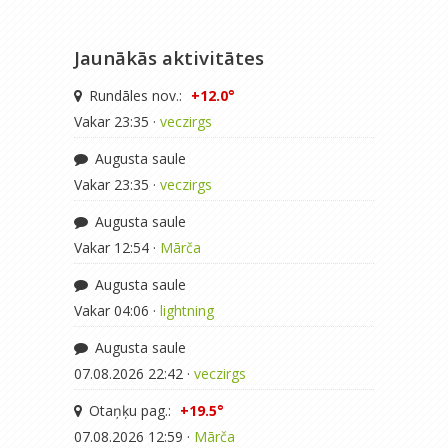
Jaunākās aktivitātes
Rundāles nov.:
+12.0°
Vakar 23:35 ·
veczirgs
Augusta saule
Vakar 23:35 ·
veczirgs
Augusta saule
Vakar 12:54 ·
Mārča
Augusta saule
Vakar 04:06 ·
lightning
Augusta saule
07.08.2026 22:42 ·
veczirgs
Otaņķu pag.:
+19.5°
07.08.2026 12:59 ·
Mārča