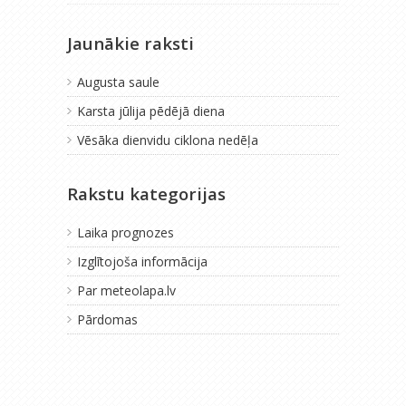
Jaunākie raksti
Augusta saule
Karsta jūlija pēdējā diena
Vēsāka dienvidu ciklona nedēļa
Rakstu kategorijas
Laika prognozes
Izglītojoša informācija
Par meteolapa.lv
Pārdomas