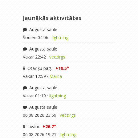
Jaunākās aktivitātes
Augusta saule
Šodien 04:06 ·
lightning
Augusta saule
Vakar 22:42 ·
veczirgs
Otaņķu pag.:
+19.5°
Vakar 12:59 ·
Mārča
Augusta saule
Vakar 01:19 ·
lightning
Augusta saule
06.08.2026 23:59 ·
veczirgs
Līvāni:
+26.7°
06.08.2026 19:21 ·
lightning