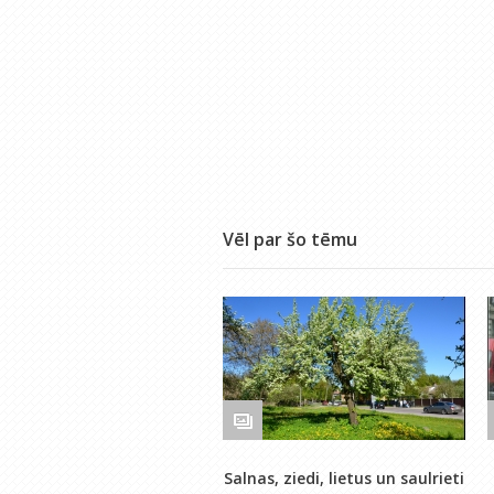
Vēl par šo tēmu
Salnas, ziedi, lietus un saulrieti