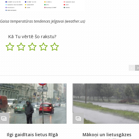
Gaisa temperatūras tendences Jelgavai (weather.us)
Kā Tu vērtē šo rakstu?
Ilgi gaidītais lietus Rīgā
Mākoņi un lietusgāzes