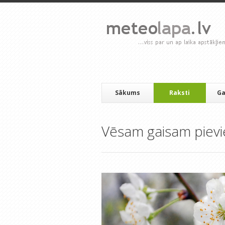
Sākums
Raksti
Ga
Vēsam gaisam pievie