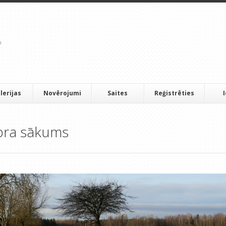
lerijas
Novērojumi
Saites
Reģistrēties
bra sākums