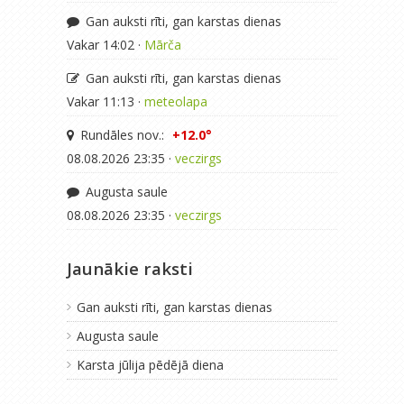
Gan auksti rīti, gan karstas dienas
Vakar 14:02 ·
Mārča
Gan auksti rīti, gan karstas dienas
Vakar 11:13 ·
meteolapa
Rundāles nov.:
+12.0°
08.08.2026 23:35 ·
veczirgs
Augusta saule
08.08.2026 23:35 ·
veczirgs
Jaunākie raksti
Gan auksti rīti, gan karstas dienas
Augusta saule
Karsta jūlija pēdējā diena