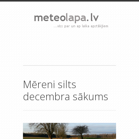
Mēreni silts
decembra sākums