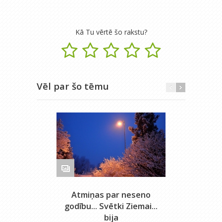
Kā Tu vērtē šo rakstu?
Vēl par šo tēmu
Atmiņas par neseno
godību... Svētki Ziemai...
bija