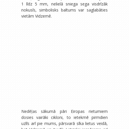
1 līdz 5 mm, nelielā sniega sega visdrīzāk
nokusīs, simbolisks baltums var saglabāties
vietām Vidzemē.
Nedēļas sākumā pāri Eiropas rietumiem
dosies vairāki cikloni, to ietekmē pirmdien
uzlīs arī pie mums, pārsvarā sīka lietus veidā,