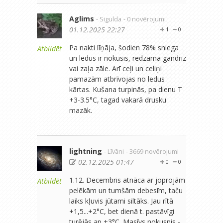
Aglims
- Sigulda
- 0 novērojumi
01.12.2025 22:27
1
0
Pa nakti līņāja, šodien 78% sniega
Atbildēt
un ledus ir nokusis, redzama gandrīz
vai zaļa zāle. Arī ceļi un celiņi
pamazām atbrīvojas no ledus
kārtas. Kušana turpinās, pa dienu T
+3-3.5°C, tagad vakarā drusku
mazāk.
lightning
- Līvāni
- 3669 novērojumi
02.12.2025 01:47
0
0
1.12. Decembris atnāca ar joprojām
Atbildēt
pelēkām un tumšām debesīm, taču
laiks kļuvis jūtami siltāks. Jau rītā
+1,5...+2°C, bet dienā t. pastāvīgi
turējās ap +3°C. Masīvs nokusnis -