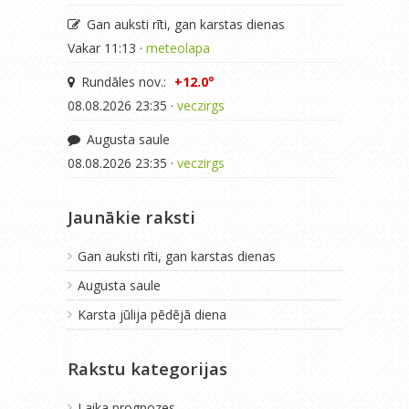
Gan auksti rīti, gan karstas dienas
Vakar 11:13 ·
meteolapa
Rundāles nov.:
+12.0°
08.08.2026 23:35 ·
veczirgs
Augusta saule
08.08.2026 23:35 ·
veczirgs
Jaunākie raksti
Gan auksti rīti, gan karstas dienas
Augusta saule
Karsta jūlija pēdējā diena
Rakstu kategorijas
Laika prognozes