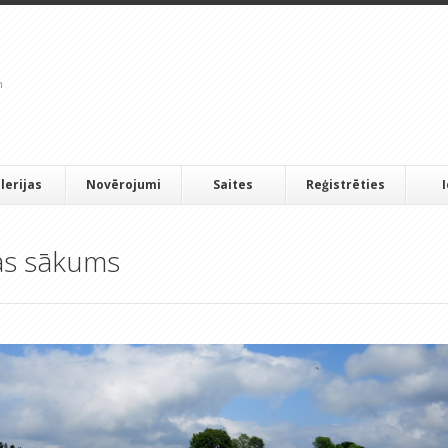
lerijas
Novērojumi
Saites
Reģistrēties
ras sākums