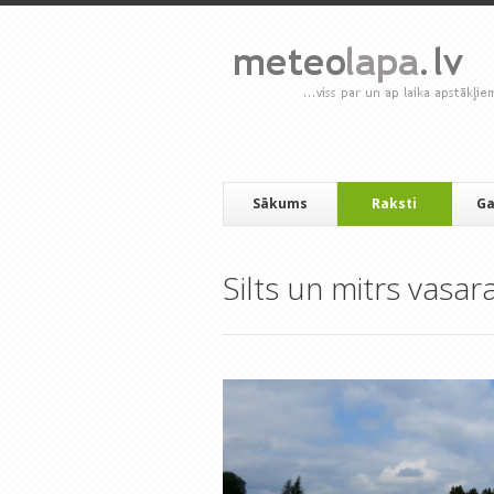
Sākums
Raksti
Ga
Silts un mitrs vasa