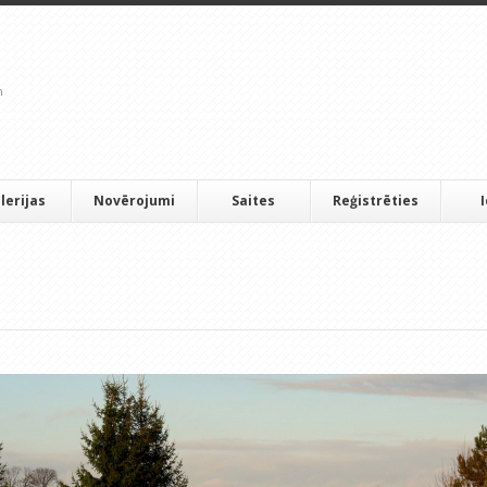
lerijas
Novērojumi
Saites
Reģistrēties