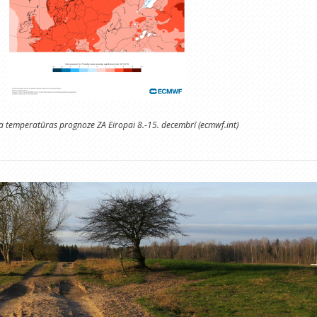
sa temperatūras prognoze ZA Eiropai 8.-15. decembrī (ecmwf.int)