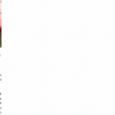
9
su
ki
ē
ja
ZR
ņu
rp