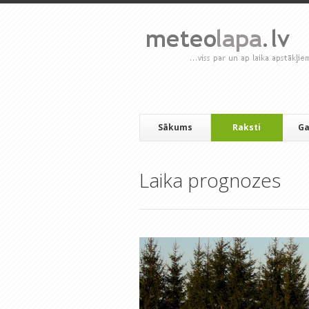
Sākums
Raksti
Ga
Laika prognozes