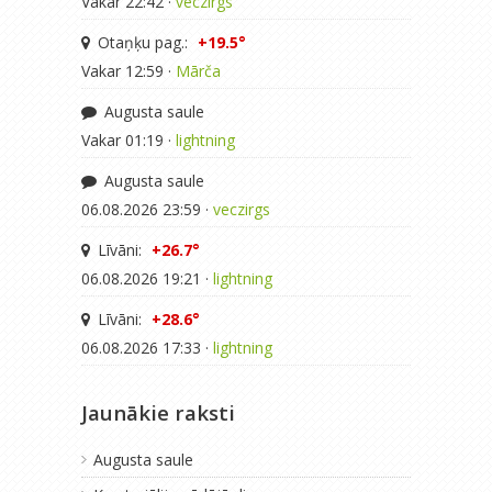
Vakar 22:42 ·
veczirgs
Otaņķu pag.:
+19.5°
Vakar 12:59 ·
Mārča
Augusta saule
Vakar 01:19 ·
lightning
Augusta saule
06.08.2026 23:59 ·
veczirgs
Līvāni:
+26.7°
06.08.2026 19:21 ·
lightning
Līvāni:
+28.6°
06.08.2026 17:33 ·
lightning
Jaunākie raksti
Augusta saule