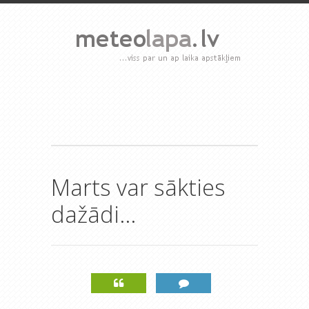
Marts var sākties
dažādi...