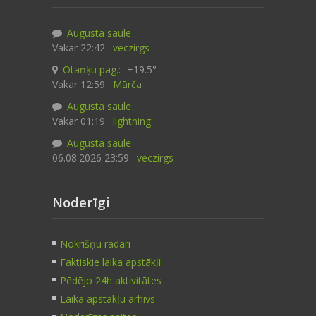
Augusta saule
Vakar 22:42 ·
veczirgs
Otaņķu pag.:
+19.5°
Vakar 12:59 ·
Mārča
Augusta saule
Vakar 01:19 ·
lightning
Augusta saule
06.08.2026 23:59 ·
veczirgs
Noderīgi
Nokrišņu radari
Faktiskie laika apstākļi
Pēdējo 24h aktivitātes
Laika apstākļu arhīvs