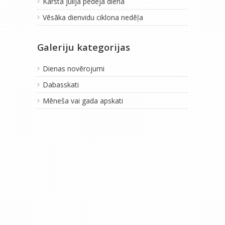
Karsta jūlija pēdējā diena
Vēsāka dienvidu ciklona nedēļa
Galeriju kategorijas
Dienas novērojumi
Dabasskati
Mēneša vai gada apskati