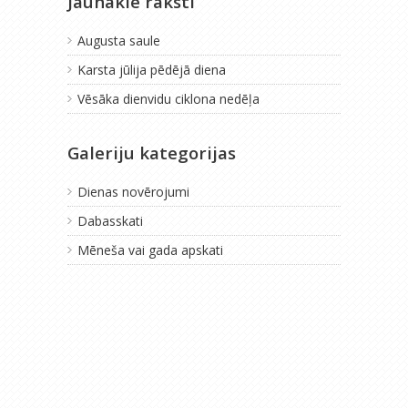
Jaunākie raksti
Augusta saule
Karsta jūlija pēdējā diena
Vēsāka dienvidu ciklona nedēļa
Galeriju kategorijas
Dienas novērojumi
Dabasskati
Mēneša vai gada apskati