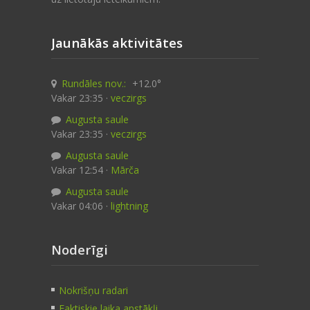
Jaunākās aktivitātes
Rundāles nov.:
+12.0°
Vakar 23:35 ·
veczirgs
Augusta saule
Vakar 23:35 ·
veczirgs
Augusta saule
Vakar 12:54 ·
Mārča
Augusta saule
Vakar 04:06 ·
lightning
Noderīgi
Nokrišņu radari
Faktiskie laika apstākļi