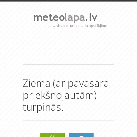
Ziema (ar pavasara
priekšnojautām)
turpinās.