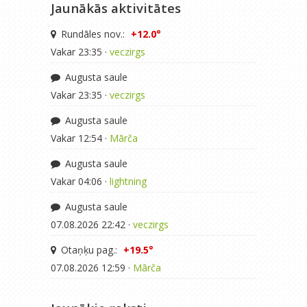
Jaunākās aktivitātes
Rundāles nov.:
+12.0°
Vakar 23:35 ·
veczirgs
Augusta saule
Vakar 23:35 ·
veczirgs
Augusta saule
Vakar 12:54 ·
Mārča
Augusta saule
Vakar 04:06 ·
lightning
Augusta saule
07.08.2026 22:42 ·
veczirgs
Otaņķu pag.:
+19.5°
07.08.2026 12:59 ·
Mārča