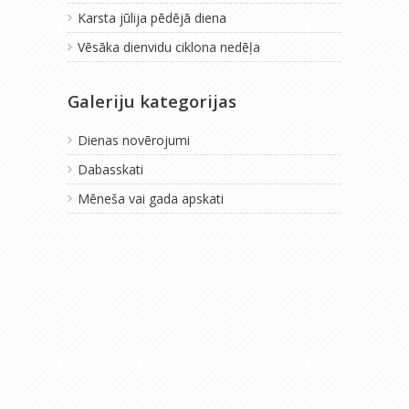
Karsta jūlija pēdējā diena
Vēsāka dienvidu ciklona nedēļa
Galeriju kategorijas
Dienas novērojumi
Dabasskati
Mēneša vai gada apskati