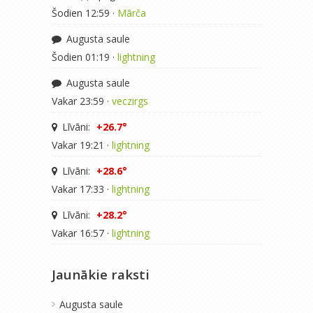
Šodien 12:59 ·
Mārča
Augusta saule
Šodien 01:19 ·
lightning
Augusta saule
Vakar 23:59 ·
veczirgs
Līvāni:
+26.7°
Vakar 19:21 ·
lightning
Līvāni:
+28.6°
Vakar 17:33 ·
lightning
Līvāni:
+28.2°
Vakar 16:57 ·
lightning
Jaunākie raksti
Augusta saule