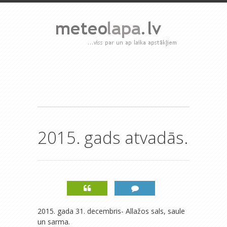
2015. gads atvadās.
2015. gada 31. decembris- Allažos sals, saule
un sarma.