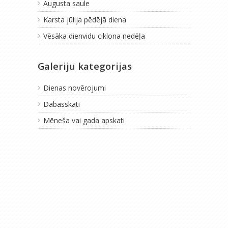
Augusta saule
Karsta jūlija pēdējā diena
Vēsāka dienvidu ciklona nedēļa
Galeriju kategorijas
Dienas novērojumi
Dabasskati
Mēneša vai gada apskati