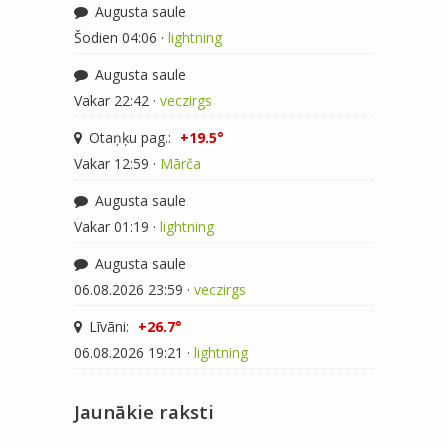
Augusta saule
Šodien 04:06 ·
lightning
Augusta saule
Vakar 22:42 ·
veczirgs
Otaņķu pag.:
+19.5°
Vakar 12:59 ·
Mārča
Augusta saule
Vakar 01:19 ·
lightning
Augusta saule
06.08.2026 23:59 ·
veczirgs
Līvāni:
+26.7°
06.08.2026 19:21 ·
lightning
Jaunākie raksti