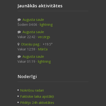
Jaunākās aktivitātes
Augusta saule
Šodien 04:06 ·
lightning
Augusta saule
Vakar 22:42 ·
veczirgs
Otaņķu pag.:
+19.5°
Vakar 12:59 ·
Mārča
Augusta saule
Vakar 01:19 ·
lightning
Noderīgi
Nokrišņu radari
Faktiskie laika apstākļi
Pēdējo 24h aktivitātes