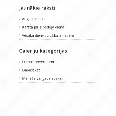
Jaunākie raksti
Augusta saule
Karsta jūlija pēdējā diena
Vēsāka dienvidu ciklona nedēļa
Galeriju kategorijas
Dienas novērojumi
Dabasskati
Mēneša vai gada apskati