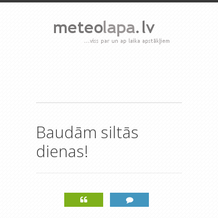
Baudām siltās
dienas!