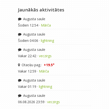
Jaunākās aktivitātes
Augusta saule
Šodien 12:54 ·
Mārča
Augusta saule
Šodien 04:06 ·
lightning
Augusta saule
Vakar 22:42 ·
veczirgs
Otaņķu pag.:
+19.5°
Vakar 12:59 ·
Mārča
Augusta saule
Vakar 01:19 ·
lightning
Augusta saule
06.08.2026 23:59 ·
veczirgs