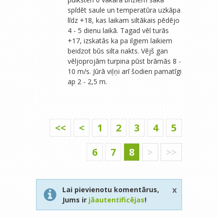
spīdēt saule un temperatūra uzkāpa
līdz +18, kas laikam siltākais pēdējo
4 - 5 dienu laikā. Tagad vēl turās
+17, izskatās ka pa ilgiem laikiem
beidzot būs silta nakts. Vējš gan
vēljoprojām turpina pūst brāmās 8 -
10 m/s. Jūrā viļņi arī šodien pamatīgi
ap 2 - 2,5 m.
<<
<
1
2
3
4
5
6
7
8
>
>>
x
Lai pievienotu komentārus,
Jums ir
jāautentificējas
!