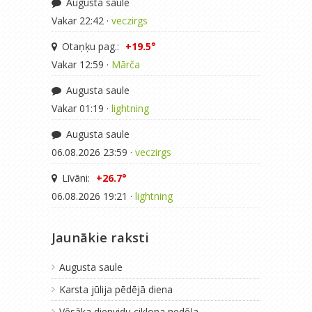
Augusta saule
Vakar 22:42 ·
veczirgs
Otaņķu pag.:
+19.5°
Vakar 12:59 ·
Mārča
Augusta saule
Vakar 01:19 ·
lightning
Augusta saule
06.08.2026 23:59 ·
veczirgs
Līvāni:
+26.7°
06.08.2026 19:21 ·
lightning
Jaunākie raksti
Augusta saule
Karsta jūlija pēdējā diena
Vēsāka dienvidu ciklona nedēļa