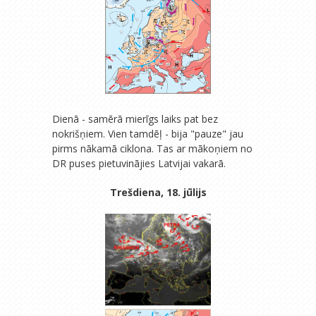
Dienā - samērā mierīgs laiks pat bez
nokrišņiem. Vien tamdēļ - bija "pauze" jau
pirms nākamā ciklona. Tas ar mākoņiem no
DR puses pietuvinājies Latvijai vakarā.
Trešdiena, 18. jūlijs