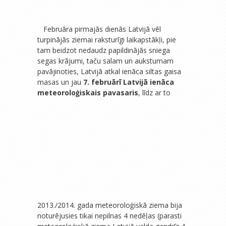
Februāra pirmajās dienās Latvijā vēl
turpinājās ziemai raksturīgi laikapstākļi, pie
tam beidzot nedaudz papildinājās sniega
segas krājumi, taču salam un aukstumam
pavājinoties, Latvijā atkal ienāca siltas gaisa
masas un jau
7. februārī Latvijā ienāca
meteoroloģiskais pavasaris
, līdz ar to
2013./2014. gada meteoroloģiskā ziema bija
noturējusies tikai nepilnas 4 nedēļas (parasti