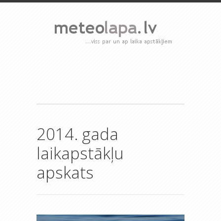
2014. gada
laikapstākļu
apskats