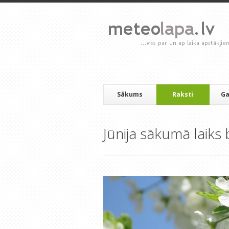
Sākums
Raksti
Ga
Jūnija sākumā laiks