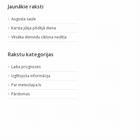
Jaunākie raksti
Augusta saule
Karsta jūlija pēdējā diena
Vēsāka dienvidu ciklona nedēļa
Rakstu kategorijas
Laika prognozes
Izglītojoša informācija
Par meteolapa.lv
Pārdomas