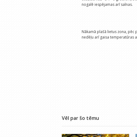
nogalē iespējamas arī salnas.
Nākamā plašā lietus zona, pēc 
nedēļu arī gaisa temperatūras a
Vēl par šo tēmu