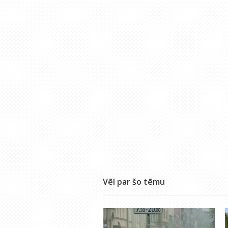
Vēl par šo tēmu