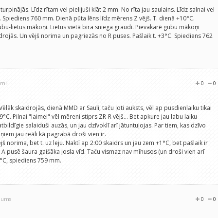
turpinājās. Līdz rītam vel pielijuši klāt 2 mm. No rīta jau saulains. Līdz salnai vel
. Spiediens 760 mm. Dienā pūta lēns līdz mērens Z vējš. T. dienā +10°C.
u-lietus mākoņi. Lietus vietā bira sniega graudi. Pievakarē gubu mākoņi
drojās. Un vējš norima un pagriezās no R puses. Pašlaik t. +3°C. Spiediens 762
umi
0
0
Vēlāk skaidrojās, dienā MMD ar Sauli, taču ļoti auksts, vēl ap pusdienlaiku tikai
C. Pilnai "laimei" vēl mēreni stiprs ZR-R vējš... Bet apkure jau labu laiku
tbildīgie salaiduši auzās, un jau dzīvoklī arī jātuntuļojas. Par tiem, kas dzīvo
ņiem jau reāli kā pagrabā droši vien ir.
 norima, bet t. uz leju. Naktī ap 2:00 skaidrs un jau zem +1°C, bet pašlaik ir
 A pusē šaura gaišāka josla vīd. Taču vismaz nav mīnusos (un droši vien arī
1,5°C, spiediens 759 mm.
ojums
0
0