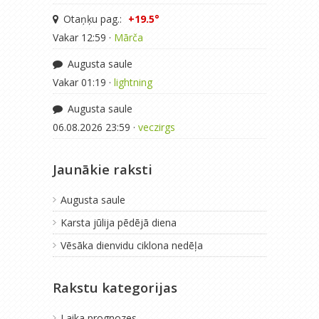
Otaņķu pag.:
+19.5°
Vakar 12:59 ·
Mārča
Augusta saule
Vakar 01:19 ·
lightning
Augusta saule
06.08.2026 23:59 ·
veczirgs
Jaunākie raksti
Augusta saule
Karsta jūlija pēdējā diena
Vēsāka dienvidu ciklona nedēļa
Rakstu kategorijas
Laika prognozes