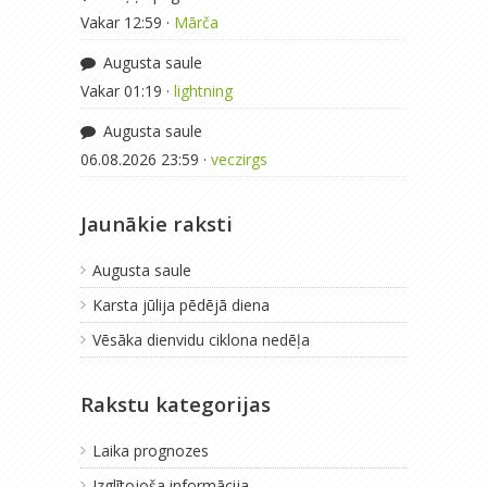
Vakar 12:59 ·
Mārča
Augusta saule
Vakar 01:19 ·
lightning
Augusta saule
06.08.2026 23:59 ·
veczirgs
Jaunākie raksti
Augusta saule
Karsta jūlija pēdējā diena
Vēsāka dienvidu ciklona nedēļa
Rakstu kategorijas
Laika prognozes
Izglītojoša informācija