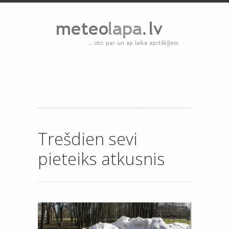
Trešdien sevi
pieteiks atkusnis