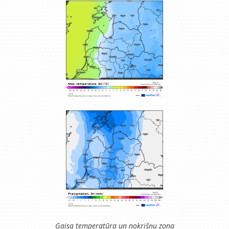
Gaisa temperatūra un nokrišņu zona