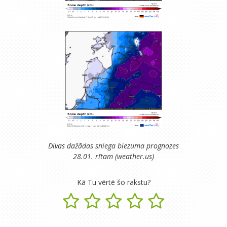
Divas dažādas sniega biezuma prognozes
28.01. rītam (weather.us)
Kā Tu vērtē šo rakstu?