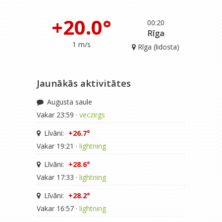
+20.0°
00:20
Rīga
1 m/s
Rīga (lidosta)
Jaunākās aktivitātes
Augusta saule
Vakar 23:59 ·
veczirgs
Līvāni:
+26.7°
Vakar 19:21 ·
lightning
Līvāni:
+28.6°
Vakar 17:33 ·
lightning
Līvāni:
+28.2°
Vakar 16:57 ·
lightning