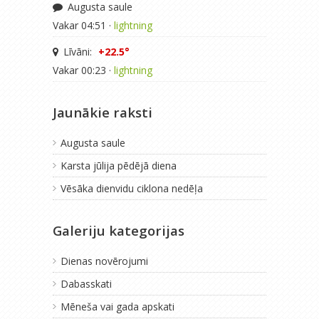
Augusta saule
Vakar 04:51 ·
lightning
Līvāni:
+22.5°
Vakar 00:23 ·
lightning
Jaunākie raksti
Augusta saule
Karsta jūlija pēdējā diena
Vēsāka dienvidu ciklona nedēļa
Galeriju kategorijas
Dienas novērojumi
Dabasskati
Mēneša vai gada apskati