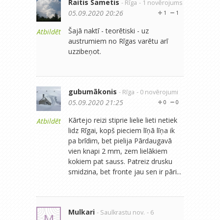
Raitis Sametis
- Rīga
- 1 novērojums
05.09.2020 20:26
1
1
Šajā naktī - teorētiski - uz
Atbildēt
austrumiem no Rīgas varētu arī
uzzibeņot.
gubumākonis
- Rīga
- 0 novērojumi
05.09.2020 21:25
0
0
Kārtejo reizi stiprie lielie lieti netiek
Atbildēt
lidz Rīgai, kopš pieciem līņā līņa ik
pa brīdim, bet pielija Pārdaugavā
vien knapi 2 mm, zem lielākiem
kokiem pat sauss. Patreiz drusku
smidzina, bet fronte jau sen ir pāri...
Mulkari
- Saulkrastu nov.
- 6
M