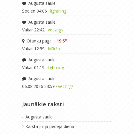
Augusta saule
Šodien 04:06 ·
lightning
Augusta saule
Vakar 22:42 ·
veczirgs
Otaņķu pag.:
+19.5°
Vakar 12:59 ·
Mārča
Augusta saule
Vakar 01:19 ·
lightning
Augusta saule
06.08.2026 23:59 ·
veczirgs
Jaunākie raksti
Augusta saule
Karsta jūlija pēdējā diena