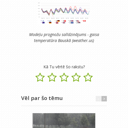
Modeļu prognožu salīdzinājums - gaisa
temperatūra Bauskā (weather.us)
Kā Tu vērtē šo rakstu?
Vēl par šo tēmu