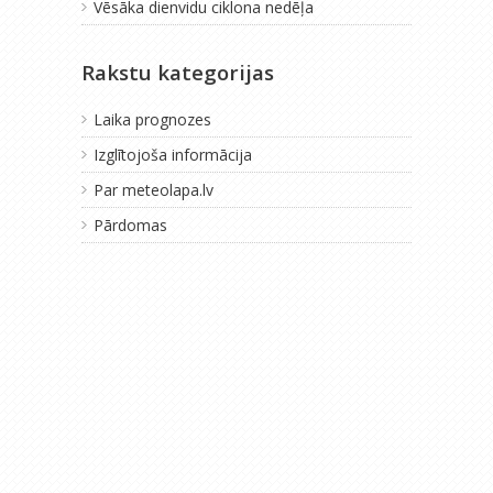
Vēsāka dienvidu ciklona nedēļa
Rakstu kategorijas
Laika prognozes
Izglītojoša informācija
Par meteolapa.lv
Pārdomas