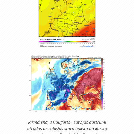
Pirmdiena, 31.augusts - Latvijas austrumi
atrodas uz robežas starp auksto un karsto