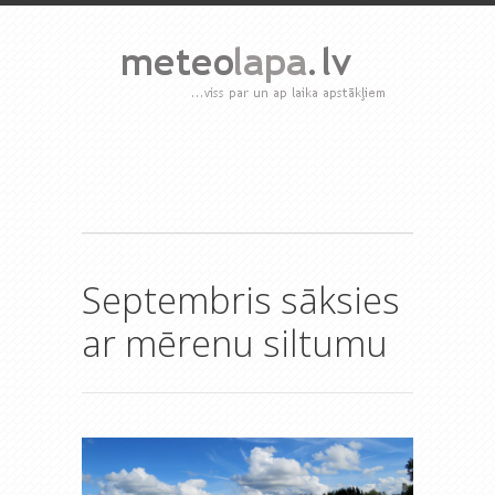
Septembris sāksies
ar mērenu siltumu