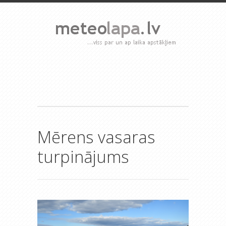
Mērens vasaras
turpinājums