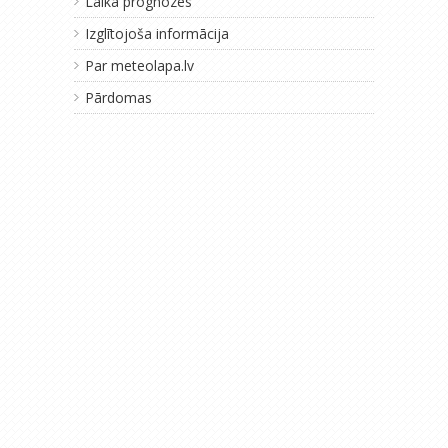
Laika prognozes
Izglītojoša informācija
Par meteolapa.lv
Pārdomas