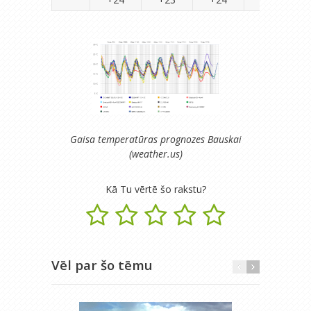
Gaisa temperatūras prognozes Bauskai
(weather.us)
Kā Tu vērtē šo rakstu?
Vēl par šo tēmu