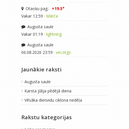
Otaņķu pag.:
+19.5°
Vakar 12:59 ·
Mārča
Augusta saule
Vakar 01:19 ·
lightning
Augusta saule
06.08.2026 23:59 ·
veczirgs
Jaunākie raksti
Augusta saule
Karsta jūlija pēdējā diena
Vēsāka dienvidu ciklona nedēļa
Rakstu kategorijas