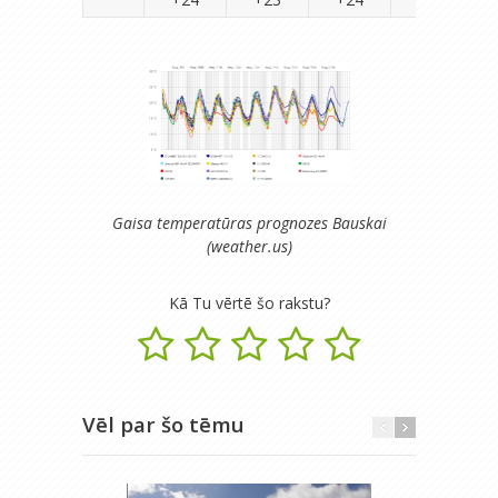
Gaisa temperatūras prognozes Bauskai
(weather.us)
Kā Tu vērtē šo rakstu?
Vēl par šo tēmu