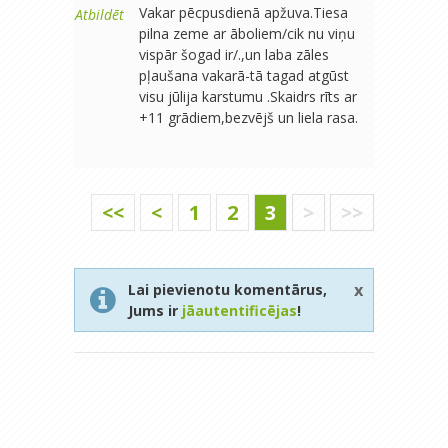
Vakar pēcpusdienā apžuva.Tiesa
Atbildēt
pilna zeme ar āboliem/cik nu viņu
vispār šogad ir/.,un laba zāles
pļaušana vakarā-tā tagad atgūst
visu jūlija karstumu .Skaidrs rīts ar
+11 grādiem,bezvējš un liela rasa.
<<
<
1
2
3
>
>>
x
Lai pievienotu komentārus,
Jums ir
jāautentificējas
!