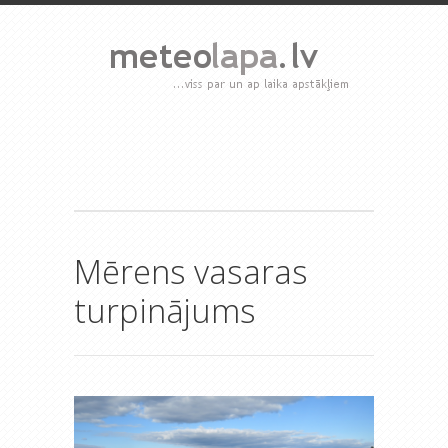
Mērens vasaras
turpinājums