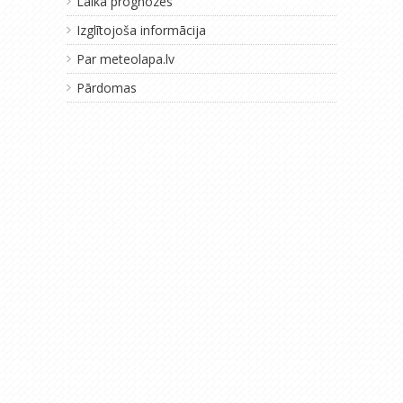
Laika prognozes
Izglītojoša informācija
Par meteolapa.lv
Pārdomas