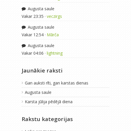
Augusta saule
Vakar 23:35 ·
veczirgs
Augusta saule
Vakar 12:54 ·
Mārča
Augusta saule
Vakar 04:06 ·
lightning
Jaunākie raksti
Gan auksti rīti, gan karstas dienas
Augusta saule
Karsta jūlija pēdējā diena
Rakstu kategorijas