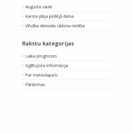
Augusta saule
Karsta jūlija pēdējā diena
Vēsāka dienvidu ciklona nedēļa
Rakstu kategorijas
Laika prognozes
Izglītojoša informācija
Par meteolapa.lv
Pārdomas