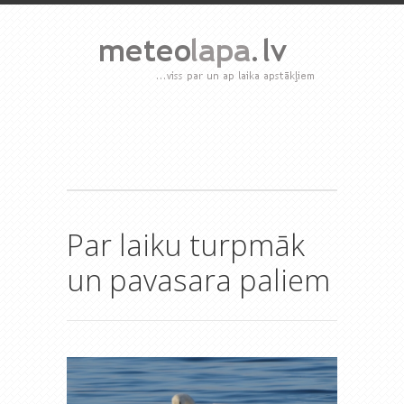
Par laiku turpmāk
un pavasara paliem