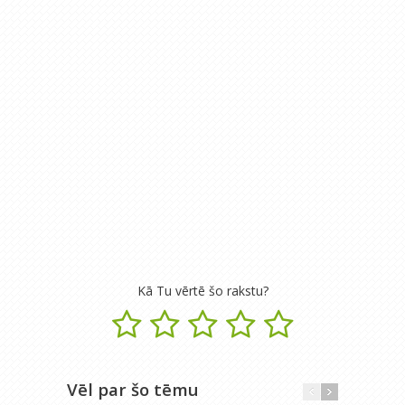
Kā Tu vērtē šo rakstu?
Vēl par šo tēmu