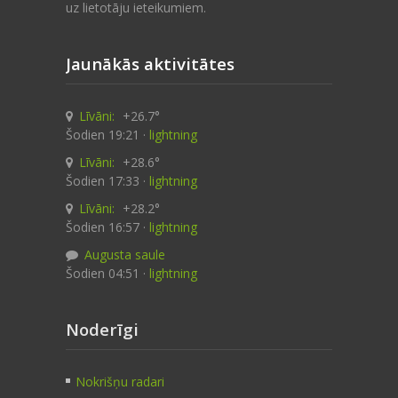
uz lietotāju ieteikumiem.
Jaunākās aktivitātes
Līvāni:
+26.7°
Šodien 19:21 ·
lightning
Līvāni:
+28.6°
Šodien 17:33 ·
lightning
Līvāni:
+28.2°
Šodien 16:57 ·
lightning
Augusta saule
Šodien 04:51 ·
lightning
Noderīgi
Nokrišņu radari