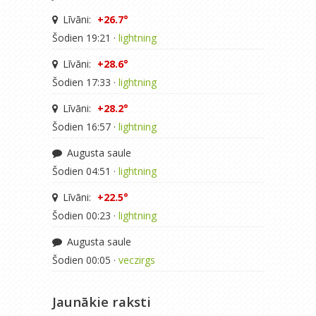
Līvāni:
+26.7°
Šodien 19:21 ·
lightning
Līvāni:
+28.6°
Šodien 17:33 ·
lightning
Līvāni:
+28.2°
Šodien 16:57 ·
lightning
Augusta saule
Šodien 04:51 ·
lightning
Līvāni:
+22.5°
Šodien 00:23 ·
lightning
Augusta saule
Šodien 00:05 ·
veczirgs
Jaunākie raksti