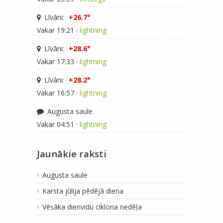
Līvāni:
+26.7°
Vakar 19:21 ·
lightning
Līvāni:
+28.6°
Vakar 17:33 ·
lightning
Līvāni:
+28.2°
Vakar 16:57 ·
lightning
Augusta saule
Vakar 04:51 ·
lightning
Jaunākie raksti
Augusta saule
Karsta jūlija pēdējā diena
Vēsāka dienvidu ciklona nedēļa