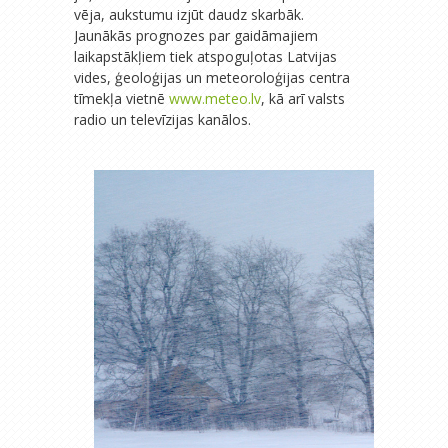
vēja, aukstumu izjūt daudz skarbāk.
Jaunākās prognozes par gaidāmajiem
laikapstākļiem tiek atspoguļotas Latvijas
vides, ģeoloģijas un meteoroloģijas centra
tīmekļa vietnē
www.meteo.lv
, kā arī valsts
radio un televīzijas kanālos.