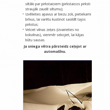
siltāki par pirkstaiņiem (pirkstaiņos pirksti
straujāk zaudē siltumu);
Izvēlieties apavus ar biezu zoli, pietiekami
brīvus, lai varētu kustinot sasildīt tajos
pirkstus;
Velciet vilnas zeķes (izvairieties no
kokvilnas), vienmēr sekojiet, lai kājas
būtu sausas.
Ja sniega vētra pārsteidz ceļojot ar
automašīnu.