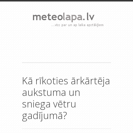
Kā rīkoties ārkārtēja
aukstuma un
sniega vētru
gadījumā?