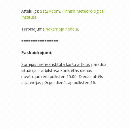
Attēlu (c):
Sat24.com
,
Finnish Meteorological
Institute
.
Turpinājums
nākamajā nedēļā
.
================
Paskaidrojumi:
Somijas meteoinstitūta karšu attēlos
parādītā
situācija ir atbilstoša konkrētās dienas
novērojumiem pulksten 15:00. Dienas attēls
atjaunojas pēcpusdienā, ap pulksten 16.