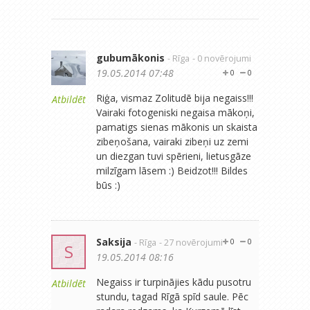
gubumākonis
- Rīga
- 0 novērojumi
19.05.2014 07:48
0
0
Riģa, vismaz Zolitudē bija negaiss!!!
Atbildēt
Vairaki fotogeniski negaisa mākoņi,
pamatigs sienas mākonis un skaista
zibeņošana, vairaki zibeņi uz zemi
un diezgan tuvi spērieni, lietusgāze
milzīgam lāsem :) Beidzot!!! Bildes
būs :)
Saksija
- Rīga
- 27 novērojumi
0
0
S
19.05.2014 08:16
Negaiss ir turpinājies kādu pusotru
Atbildēt
stundu, tagad Rīgā spīd saule. Pēc