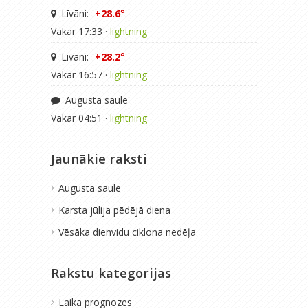
Līvāni:
+28.6°
Vakar 17:33 ·
lightning
Līvāni:
+28.2°
Vakar 16:57 ·
lightning
Augusta saule
Vakar 04:51 ·
lightning
Jaunākie raksti
Augusta saule
Karsta jūlija pēdējā diena
Vēsāka dienvidu ciklona nedēļa
Rakstu kategorijas
Laika prognozes