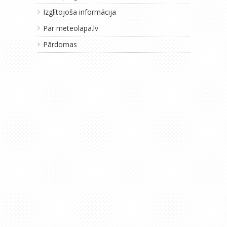
Izglītojoša informācija
Par meteolapa.lv
Pārdomas