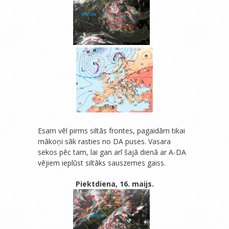
Esam vēl pirms siltās frontes, pagaidām tikai
mākoņi sāk rasties no DA puses. Vasara
sekos pēc tam, lai gan arī šajā dienā ar A-DA
vējiem ieplūst siltāks sauszemes gaiss.
Piektdiena, 16. maijs.