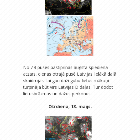
No ZR puses pastiprinās augsta spiediena
atzars, dienas otrajā pusē Latvijas lielākā daļā
skaidrojas- lai gan daži gubu-lietus mākoņi
turpināja būt virs Latvijas D daļas. Tur dodot
lietusbrāzmas un dažus perkonus.
Otrdiena, 13. maijs.