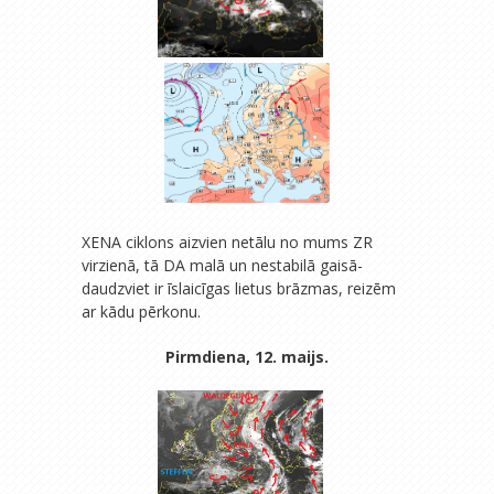
XENA ciklons aizvien netālu no mums ZR
virzienā, tā DA malā un nestabilā gaisā-
daudzviet ir īslaicīgas lietus brāzmas, reizēm
ar kādu pērkonu.
Pirmdiena, 12. maijs.