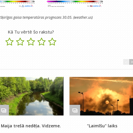
tšķirīgas gaisa temperatūras prognozes 30.05. (weather.us)
Kā Tu vērtē šo rakstu?
Maija trešā nedēļa. Vidzeme.
"Laimīšu" laiks