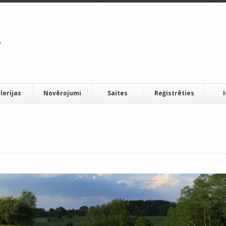
lerijas
Novērojumi
Saites
Reģistrēties