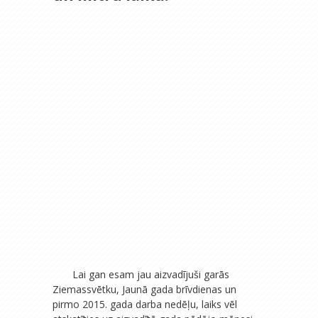
Lai gan esam jau aizvadījuši garās
Ziemassvētku, Jaunā gada brīvdienas un
pirmo 2015. gada darba nedēļu, laiks vēl