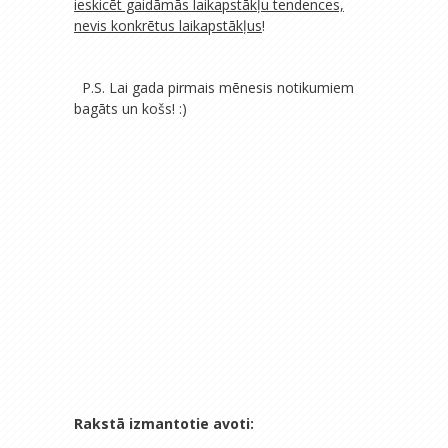
ieskicēt gaidāmās laikapstākļu tendences,
nevis konkrētus laikapstākļus
!
P.S. Lai gada pirmais mēnesis notikumiem
bagāts un košs! :)
Rakstā izmantotie avoti: