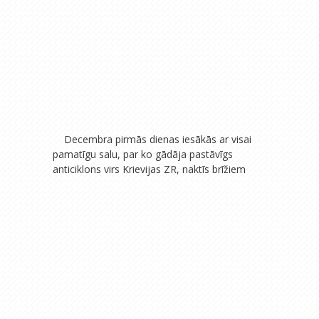
Decembra pirmās dienas iesākās ar visai
pamatīgu salu, par ko gādāja pastāvīgs
anticiklons virs
Krievijas ZR, naktīs brīžiem