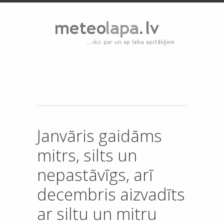
Janvāris gaidāms
mitrs, silts un
nepastāvīgs, arī
decembris aizvadīts
ar siltu un mitru