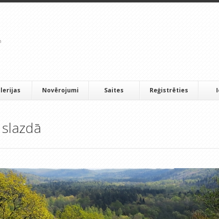
lerijas
Novērojumi
Saites
Reģistrēties
 slazdā