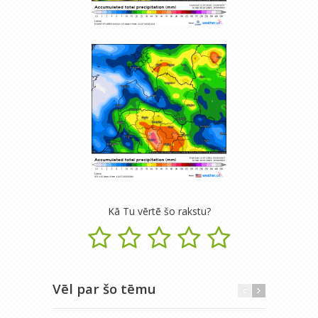
Kā Tu vērtē šo rakstu?
Vēl par šo tēmu