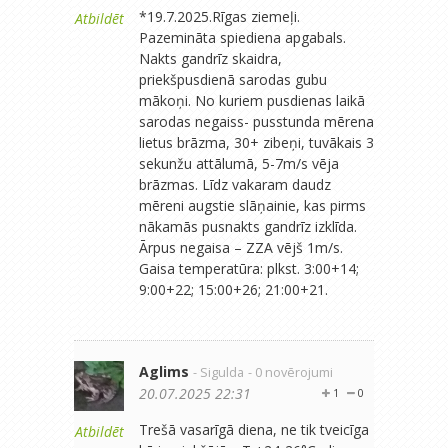
*19.7.2025.Rīgas ziemeļi.
Atbildēt
Pazemināta spiediena apgabals.
Nakts gandrīz skaidra,
priekšpusdienā sarodas gubu
mākoņi. No kuriem pusdienas laikā
sarodas negaiss- pusstunda mērena
lietus brāzma, 30+ zibeņi, tuvākais 3
sekunžu attālumā, 5-7m/s vēja
brāzmas. Līdz vakaram daudz
mēreni augstie slāņainie, kas pirms
nākamās pusnakts gandrīz izklīda.
Ārpus negaisa – ZZA vējš 1m/s.
Gaisa temperatūra: plkst. 3:00+14;
9:00+22; 15:00+26; 21:00+21.
Aglims
- Sigulda
- 0 novērojumi
20.07.2025 22:31
1
0
Trešā vasarīgā diena, ne tik tveicīga
Atbildēt