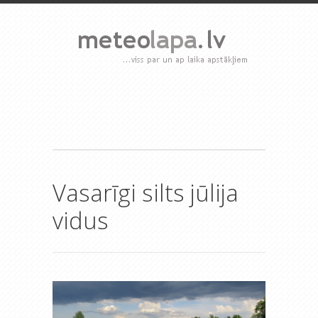
Vasarīgi silts jūlija
vidus