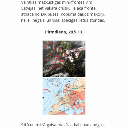
Vairākas mazkustīgas mini-frontes virs
Latvijas, net vakarā drusku lielāka fronte
atnāca no DR puses. Kopumā daudz mākoņi,
nelieli negaisi un visai spēcīgas lietus stundas.
Pirmdiena, 20.5.13.
Siltā un mitrā gaisa masā- atkal daudz negaisi