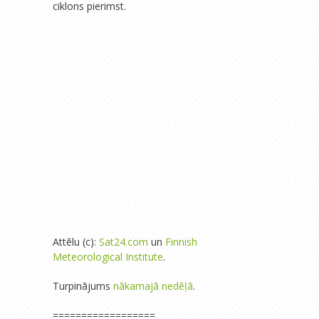
ciklons pierimst.
Attēlu (c):
Sat24.com
un
Finnish
Meteorological Institute
.
Turpinājums
nākamajā nedēļā
.
==================