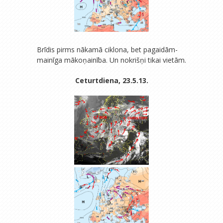
Brīdis pirms nākamā ciklona, bet pagaidām-
mainīga mākoņainība. Un nokrišņi tikai vietām.
Ceturtdiena, 23.5.13.