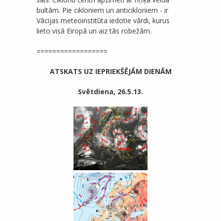
bultām. Pie cikloniem un anticikloniem - ir
Vācijas meteoinstitūta iedotie vārdi, kurus
lieto visā Eiropā un aiz tās robežām.
==================
ATSKATS UZ IEPRIEKŠĒJĀM DIENĀM
Svētdiena, 26.5.13.