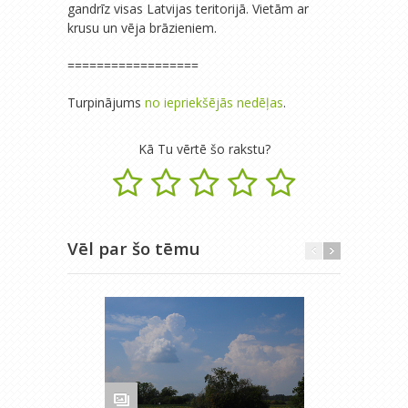
gandrīz visas Latvijas teritorijā. Vietām ar
krusu un vēja brāzieniem.
==================
Turpinājums
no iepriekšējās nedēļas
.
Kā Tu vērtē šo rakstu?
Vēl par šo tēmu