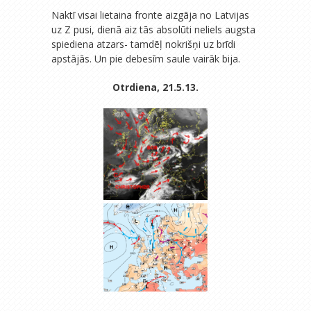
Naktī visai lietaina fronte aizgāja no Latvijas
uz Z pusi, dienā aiz tās absolūti neliels augsta
spiediena atzars- tamdēļ nokrišņi uz brīdi
apstājās. Un pie debesīm saule vairāk bija.
Otrdiena, 21.5.13.