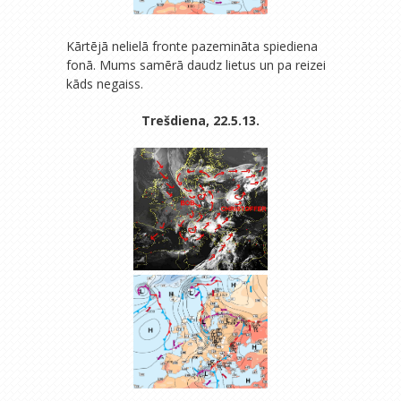
Kārtējā nelielā fronte pazemināta spiediena
fonā. Mums samērā daudz lietus un pa reizei
kāds negaiss.
Trešdiena, 22.5.13.