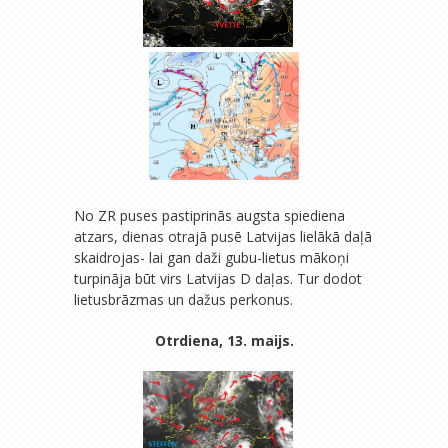
No ZR puses pastiprinās augsta spiediena
atzars, dienas otrajā pusē Latvijas lielākā daļā
skaidrojas- lai gan daži gubu-lietus mākoņi
turpināja būt virs Latvijas D daļas. Tur dodot
lietusbrāzmas un dažus perkonus.
Otrdiena, 13. maijs.