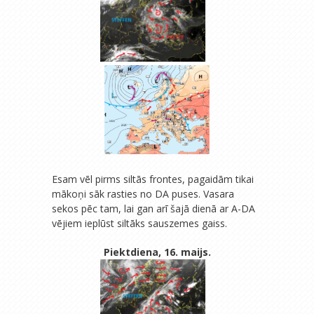
Esam vēl pirms siltās frontes, pagaidām tikai
mākoņi sāk rasties no DA puses. Vasara
sekos pēc tam, lai gan arī šajā dienā ar A-DA
vējiem ieplūst siltāks sauszemes gaiss.
Piektdiena, 16. maijs.