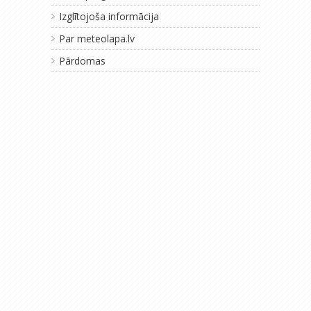
Izglītojoša informācija
Par meteolapa.lv
Pārdomas