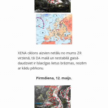
XENA ciklons aizvien netālu no mums ZR
virzienā, tā DA malā un nestabilā gaisā-
daudzviet ir īslaicīgas lietus brāzmas, reizēm
ar kādu pērkonu.
Pirmdiena, 12. maijs.