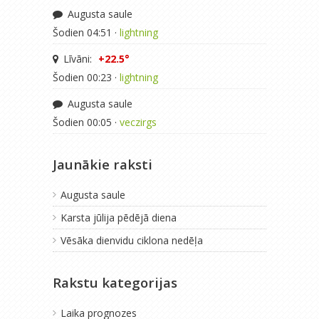
Augusta saule
Šodien 04:51 ·
lightning
Līvāni:
+22.5°
Šodien 00:23 ·
lightning
Augusta saule
Šodien 00:05 ·
veczirgs
Jaunākie raksti
Augusta saule
Karsta jūlija pēdējā diena
Vēsāka dienvidu ciklona nedēļa
Rakstu kategorijas
Laika prognozes