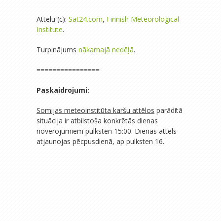
Attēlu (c):
Sat24.com
,
Finnish Meteorological
Institute
.
Turpinājums
nākamajā nedēļā
.
================
Paskaidrojumi:
Somijas meteoinstitūta karšu attēlos
parādītā
situācija ir atbilstoša konkrētās dienas
novērojumiem pulksten 15:00. Dienas attēls
atjaunojas pēcpusdienā, ap pulksten 16.