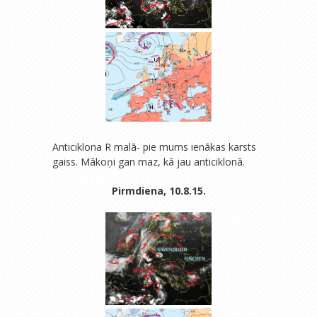
Anticiklona R malā- pie mums ienākas karsts
gaiss. Mākoņi gan maz, kā jau anticiklonā.
Pirmdiena, 10.8.15.