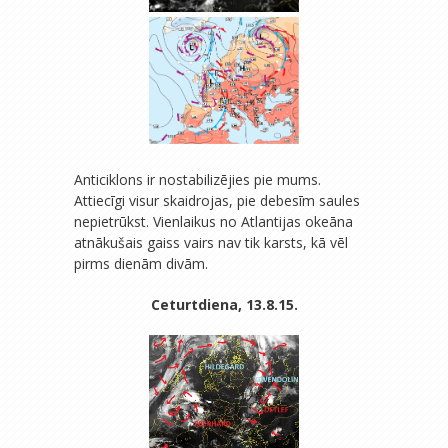
Anticiklons ir nostabilizējies pie mums.
Attiecīgi visur skaidrojas, pie debesīm saules
nepietrūkst. Vienlaikus no Atlantijas okeāna
atnākušais gaiss vairs nav tik karsts, kā vēl
pirms dienām divām.
Ceturtdiena, 13.8.15.