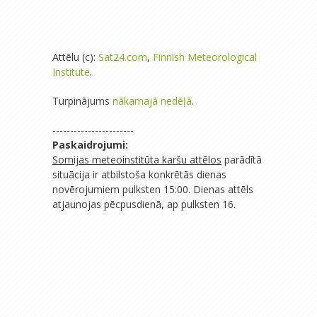
Attēlu (c):
Sat24.com
,
Finnish Meteorological
Institute
.
Turpinājums
nākamajā nedēļā
.
-----------------------
Paskaidrojumi:
Somijas meteoinstitūta karšu attēlos
parādītā
situācija ir atbilstoša konkrētās dienas
novērojumiem pulksten 15:00. Dienas attēls
atjaunojas pēcpusdienā, ap pulksten 16.