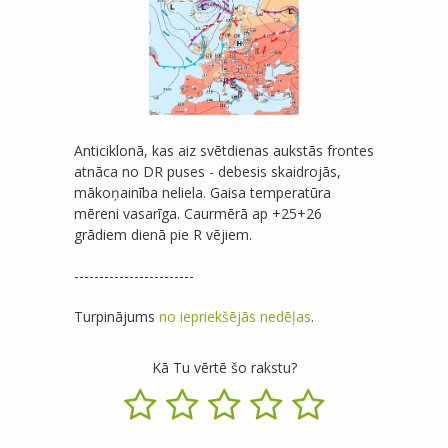
Anticiklonā, kas aiz svētdienas aukstās frontes
atnāca no DR puses - debesis skaidrojās,
mākoņainība neliela. Gaisa temperatūra
mēreni vasarīga. Caurmērā ap +25+26
grādiem dienā pie R vējiem.
------------------------
Turpinājums
no iepriekšējās nedēļas
.
Kā Tu vērtē šo rakstu?