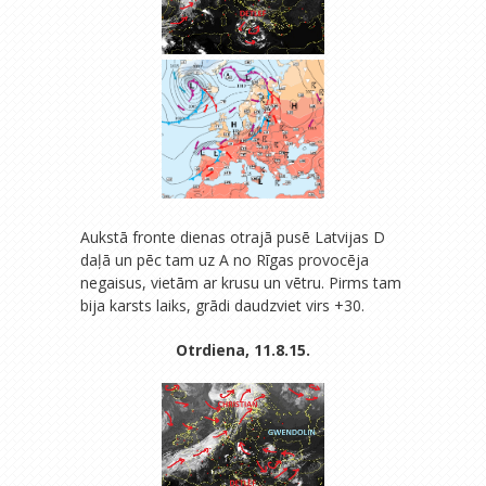
Aukstā fronte dienas otrajā pusē Latvijas D
daļā un pēc tam uz A no Rīgas provocēja
negaisus, vietām ar krusu un vētru. Pirms tam
bija karsts laiks, grādi daudzviet virs +30.
Otrdiena, 11.8.15.