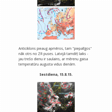
Anticiklons pieaug apmēros, tam "piepalīgos"
nāk otrs no ZR puses. Latvijā tamdēļ laiks -
jau trešo dienu ir saulains, ar mērenu gaisa
temperatūru augusta vidus dienām.
Sestdiena, 15.8.15.