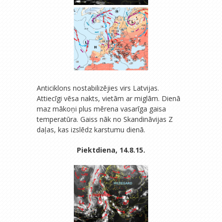
Anticiklons nostabilizējies virs Latvijas.
Attiecīgi vēsa nakts, vietām ar miglām. Dienā
maz mākoņi plus mērena vasarīga gaisa
temperatūra. Gaiss nāk no Skandināvijas Z
daļas, kas izslēdz karstumu dienā.
Piektdiena, 14.8.15.