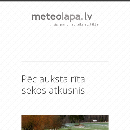
Pēc auksta rīta
sekos atkusnis