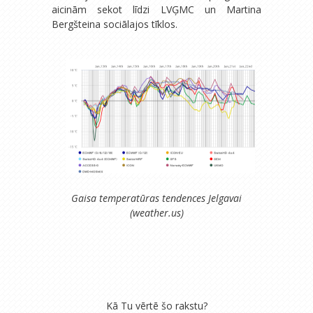
aicinām sekot līdzi LVĢMC un Martina
Bergšteina sociālajos tīklos.
Gaisa temperatūras tendences Jelgavai
(weather.us)
Kā Tu vērtē šo rakstu?