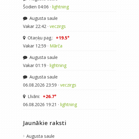
Šodien 04:06 ·
lightning
Augusta saule
Vakar 22:42 ·
veczirgs
Otaņķu pag.:
+19.5°
Vakar 12:59 ·
Mārča
Augusta saule
Vakar 01:19 ·
lightning
Augusta saule
06.08.2026 23:59 ·
veczirgs
Līvāni:
+26.7°
06.08.2026 19:21 ·
lightning
Jaunākie raksti
Augusta saule