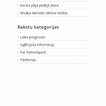
Karsta jūlija pēdējā diena
Vēsāka dienvidu ciklona nedēļa
Rakstu kategorijas
Laika prognozes
Izglītojoša informācija
Par meteolapa.lv
Pārdomas