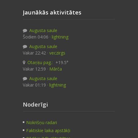
Jaunākās aktivitātes
Augusta saule
Šodien 04:06 ·
lightning
Augusta saule
Vakar 22:42 ·
veczirgs
Otaņķu pag.:
+19.5°
Vakar 12:59 ·
Mārča
Augusta saule
Vakar 01:19 ·
lightning
Noderīgi
Nokrišņu radari
Faktiskie laika apstākļi