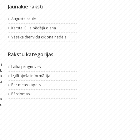
Jaunākie raksti
Augusta saule
Karsta jūlija pēdējā diena
Vēsāka dienvidu ciklona nedēļa
Rakstu kategorijas
ī
Laika prognozes
,
ka
Izglītojoša informācija
ņu
Par meteolapa.lv
Pārdomas
ja
ēc