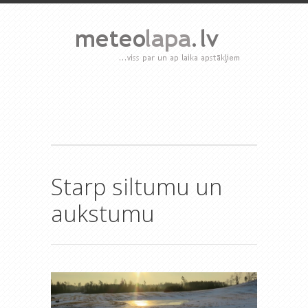
Starp siltumu un
aukstumu