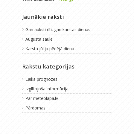
Jaunākie raksti
Gan auksti rīti, gan karstas dienas
Augusta saule
Karsta jūlija pēdējā diena
Rakstu kategorijas
Laika prognozes
Izglītojoša informācija
Par meteolapa.lv
Pārdomas