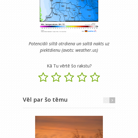
Potenciāli siltā otrdiena un saltā nakts uz
piektdienu (avots: weather.us)
Kā Tu vērtē šo rakstu?
Vēl par šo tēmu