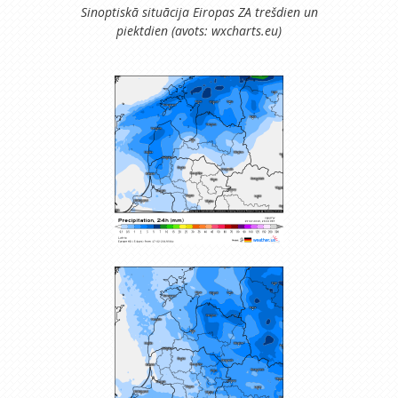
Sinoptiskā situācija Eiropas ZA trešdien un
piektdien (avots: wxcharts.eu)