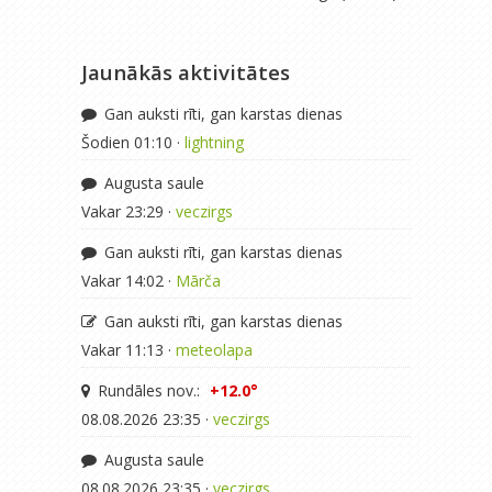
Jaunākās aktivitātes
Gan auksti rīti, gan karstas dienas
Šodien 01:10 ·
lightning
Augusta saule
Vakar 23:29 ·
veczirgs
Gan auksti rīti, gan karstas dienas
Vakar 14:02 ·
Mārča
Gan auksti rīti, gan karstas dienas
Vakar 11:13 ·
meteolapa
Rundāles nov.:
+12.0°
08.08.2026 23:35 ·
veczirgs
Augusta saule
08.08.2026 23:35 ·
veczirgs