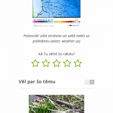
Potenciāli siltā otrdiena un saltā nakts uz
piektdienu (avots: weather.us)
Kā Tu vērtē šo rakstu?
Vēl par šo tēmu