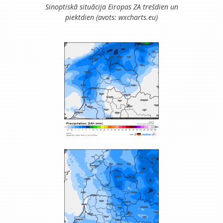
Sinoptiskā situācija Eiropas ZA trešdien un
piektdien (avots: wxcharts.eu)