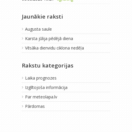
Jaunākie raksti
Augusta saule
Karsta jūlija pēdējā diena
Vēsāka dienvidu ciklona nedēļa
Rakstu kategorijas
Laika prognozes
Izglītojoša informācija
Par meteolapa.lv
Pārdomas