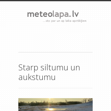
Starp siltumu un
aukstumu