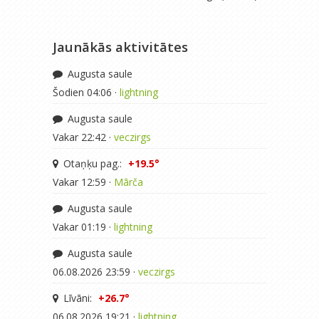
Jaunākās aktivitātes
Augusta saule
Šodien 04:06 ·
lightning
Augusta saule
Vakar 22:42 ·
veczirgs
Otaņķu pag.:
+19.5°
Vakar 12:59 ·
Mārča
Augusta saule
Vakar 01:19 ·
lightning
Augusta saule
06.08.2026 23:59 ·
veczirgs
Līvāni:
+26.7°
06.08.2026 19:21 ·
lightning