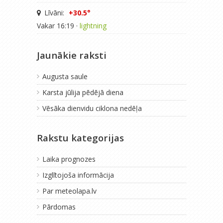
Līvāni:
+30.5°
Vakar 16:19 ·
lightning
Jaunākie raksti
Augusta saule
Karsta jūlija pēdējā diena
Vēsāka dienvidu ciklona nedēļa
Rakstu kategorijas
Laika prognozes
Izglītojoša informācija
Par meteolapa.lv
Pārdomas