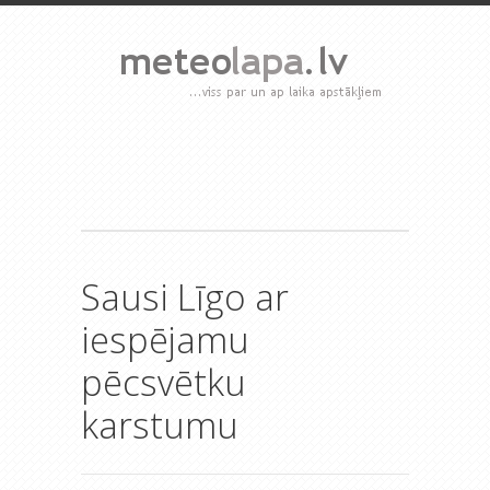
Sausi Līgo ar
iespējamu
pēcsvētku
karstumu