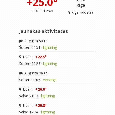
+25.0°
Rīga
DDR 3.1 m/s
Rīga (lidosta)
Jaunākās aktivitātes
Augusta saule
Šodien 04:51 ·
lightning
Līvāni:
+22.5°
Šodien 00:23 ·
lightning
Augusta saule
Šodien 00:05 ·
veczirgs
Līvāni:
+26.0°
Vakar 21:17 ·
lightning
Līvāni:
+29.8°
Vakar 17:24 ·
lightning