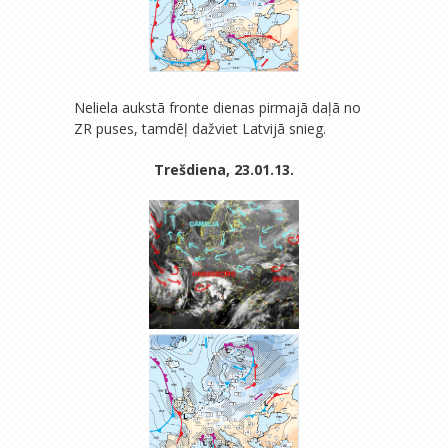
Neliela aukstā fronte dienas pirmajā daļā no
ZR puses, tamdēļ dažviet Latvijā snieg.
Trešdiena, 23.01.13.