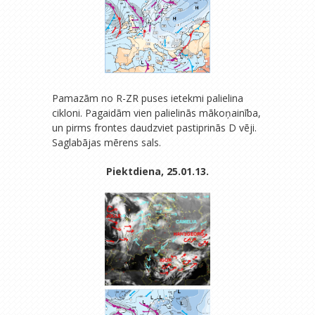
Pamazām no R-ZR puses ietekmi palielina
cikloni. Pagaidām vien palielinās mākoņainība,
un pirms frontes daudzviet pastiprinās D vēji.
Saglabājas mērens sals.
Piektdiena, 25.01.13.