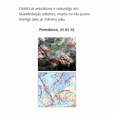
CAMELIA anticiklons ir nekustīgs virs
Skandināvijas vidienes, mums no tās puses-
mierīgs laiks ar mērenu salu.
Pirmdiena, 21.01.13.