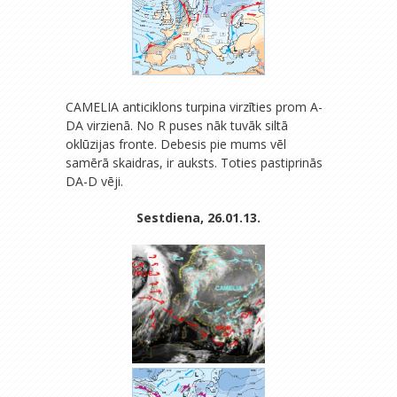
CAMELIA anticiklons turpina virzīties prom A-
DA virzienā. No R puses nāk tuvāk siltā
oklūzijas fronte. Debesis pie mums vēl
samērā skaidras, ir auksts. Toties pastiprinās
DA-D vēji.
Sestdiena, 26.01.13.