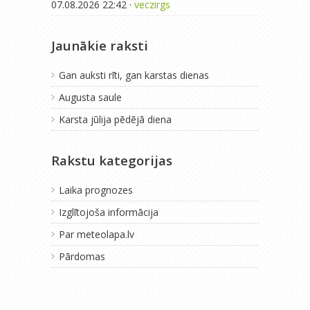
07.08.2026 22:42 ·
veczirgs
Jaunākie raksti
Gan auksti rīti, gan karstas dienas
Augusta saule
Karsta jūlija pēdējā diena
Rakstu kategorijas
Laika prognozes
Izglītojoša informācija
Par meteolapa.lv
Pārdomas