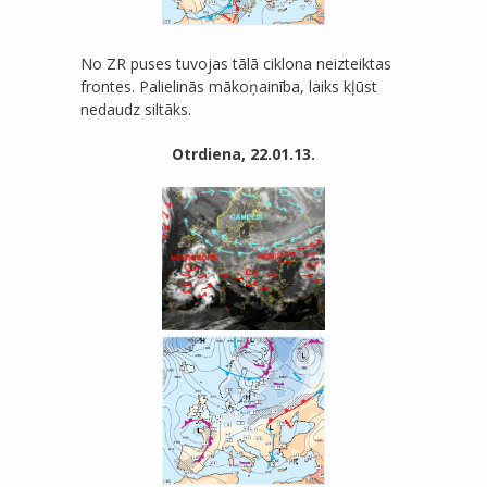
No ZR puses tuvojas tālā ciklona neizteiktas
frontes. Palielinās mākoņainība, laiks kļūst
nedaudz siltāks.
Otrdiena, 22.01.13.