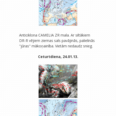
Anticiklona CAMELIA ZR mala. Ar siltākiem
DR-R vējiem ziemas sals pavājinās, palielinās
"jūras" mākoņainība. Vietām nedaudz snieg.
Ceturtdiena, 24.01.13.