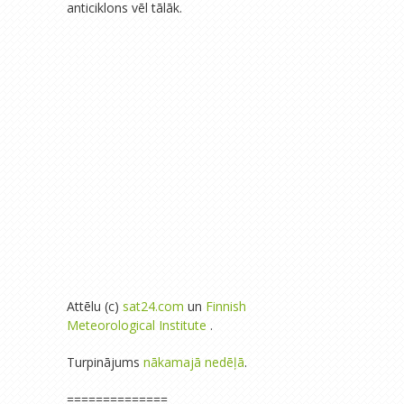
anticiklons vēl tālāk.
Attēlu (c)
sat24.com
un
Finnish
Meteorological Institute
.
Turpinājums
nākamajā nedēļā
.
==============