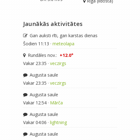
Rīga (lidosta)
Jaunākās aktivitātes
Gan auksti rīti, gan karstas dienas
Šodien 11:13 ·
meteolapa
Rundāles nov.:
+12.0°
Vakar 23:35 ·
veczirgs
Augusta saule
Vakar 23:35 ·
veczirgs
Augusta saule
Vakar 12:54 ·
Mārča
Augusta saule
Vakar 04:06 ·
lightning
Augusta saule