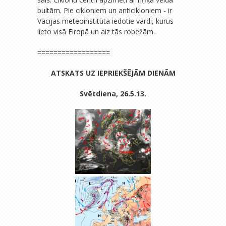
bultām. Pie cikloniem un anticikloniem - ir
Vācijas meteoinstitūta iedotie vārdi, kurus
lieto visā Eiropā un aiz tās robežām.
==================
ATSKATS UZ IEPRIEKŠĒJĀM DIENĀM
Svētdiena, 26.5.13.