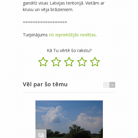
gandrīz visas Latvijas teritorijā. Vietām ar
krusu un vēja brāzieniem.
==================
Turpinājums
no iepriekšējās nedēļas
.
Kā Tu vērtē šo rakstu?
Vēl par šo tēmu