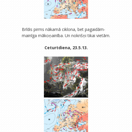
Brīdis pirms nākamā ciklona, bet pagaidām-
mainīga mākoņainība. Un nokrišņi tikai vietām.
Ceturtdiena, 23.5.13.