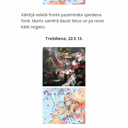
Kārtējā nelielā fronte pazemināta spiediena
fonā. Mums samērā daudz lietus un pa reizei
kāds negaiss.
Trešdiena, 22.5.13.