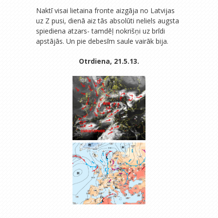
Naktī visai lietaina fronte aizgāja no Latvijas
uz Z pusi, dienā aiz tās absolūti neliels augsta
spiediena atzars- tamdēļ nokrišņi uz brīdi
apstājās. Un pie debesīm saule vairāk bija.
Otrdiena, 21.5.13.