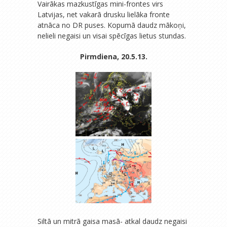
Vairākas mazkustīgas mini-frontes virs
Latvijas, net vakarā drusku lielāka fronte
atnāca no DR puses. Kopumā daudz mākoņi,
nelieli negaisi un visai spēcīgas lietus stundas.
Pirmdiena, 20.5.13.
Siltā un mitrā gaisa masā- atkal daudz negaisi