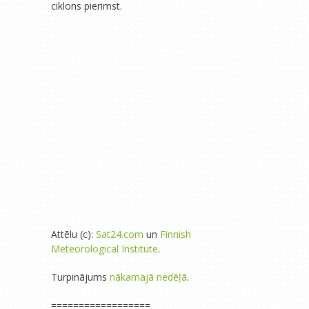
ciklons pierimst.
Attēlu (c):
Sat24.com
un
Finnish
Meteorological Institute
.
Turpinājums
nākamajā nedēļā
.
==================