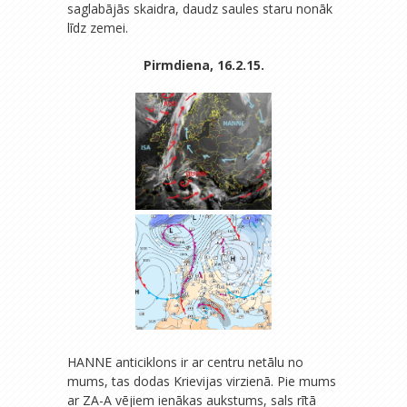
saglabājās skaidra, daudz saules staru nonāk
līdz zemei.
Pirmdiena, 16.2.15.
HANNE anticiklons ir ar centru netālu no
mums, tas dodas Krievijas virzienā. Pie mums
ar ZA-A vējiem ienākas aukstums, sals rītā