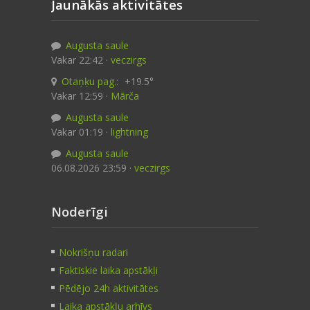
Jaunākās aktivitātes
Augusta saule
Vakar 22:42 ·
veczirgs
Otaņķu pag.:
+19.5°
Vakar 12:59 ·
Mārča
Augusta saule
Vakar 01:19 ·
lightning
Augusta saule
06.08.2026 23:59 ·
veczirgs
Noderīgi
Nokrišņu radari
Faktiskie laika apstākļi
Pēdējo 24h aktivitātes
Laika apstākļu arhīvs