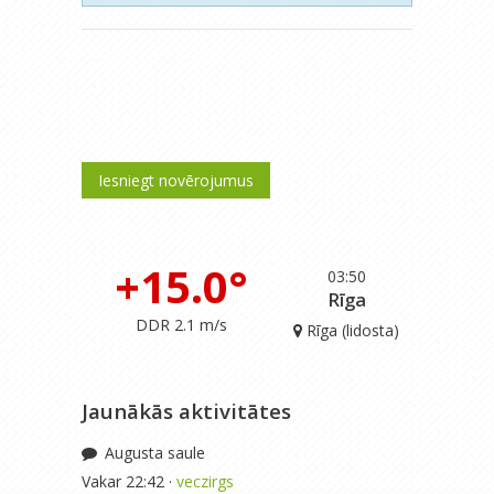
Iesniegt novērojumus
+15.0°
03:50
Rīga
DDR 2.1 m/s
Rīga (lidosta)
Jaunākās aktivitātes
Augusta saule
Vakar 22:42 ·
veczirgs