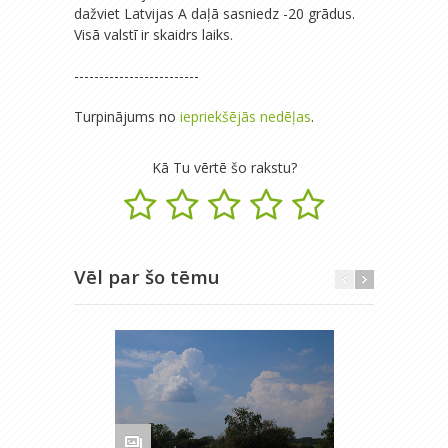
dažviet Latvijas A daļā sasniedz -20 grādus.
Visā valstī ir skaidrs laiks.
-------------------------
Turpinājums no
iepriekšējās nedēļas
.
Kā Tu vērtē šo rakstu?
Vēl par šo tēmu