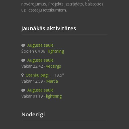
novērojumus. Projekts izstrādāts, balstoties
uz lietotāju ieteikumiem.
Jaunākās aktivitātes
Augusta saule
Šodien 04:06 ·
lightning
Augusta saule
Vakar 22:42 ·
veczirgs
Otaņķu pag.:
+19.5°
Vakar 12:59 ·
Mārča
Augusta saule
Vakar 01:19 ·
lightning
Noderīgi