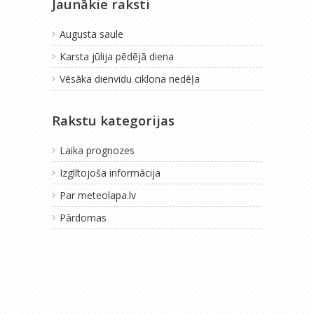
Jaunākie raksti
Augusta saule
Karsta jūlija pēdējā diena
Vēsāka dienvidu ciklona nedēļa
Rakstu kategorijas
Laika prognozes
Izglītojoša informācija
Par meteolapa.lv
Pārdomas