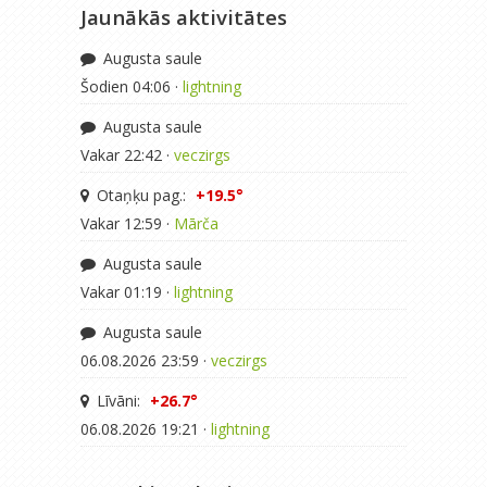
Jaunākās aktivitātes
Augusta saule
Šodien 04:06 ·
lightning
Augusta saule
Vakar 22:42 ·
veczirgs
Otaņķu pag.:
+19.5°
Vakar 12:59 ·
Mārča
Augusta saule
Vakar 01:19 ·
lightning
Augusta saule
06.08.2026 23:59 ·
veczirgs
Līvāni:
+26.7°
06.08.2026 19:21 ·
lightning