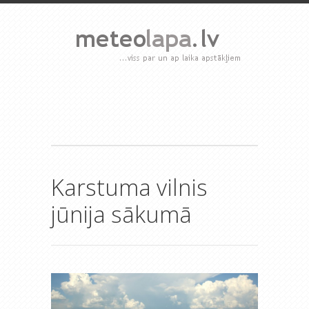
Karstuma vilnis
jūnija sākumā