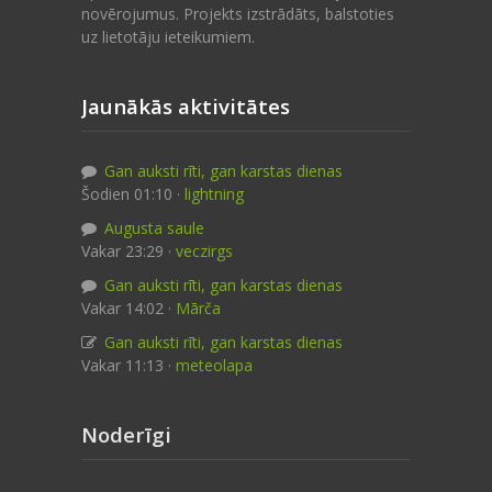
novērojumus. Projekts izstrādāts, balstoties
uz lietotāju ieteikumiem.
Jaunākās aktivitātes
Gan auksti rīti, gan karstas dienas
Šodien 01:10 ·
lightning
Augusta saule
Vakar 23:29 ·
veczirgs
Gan auksti rīti, gan karstas dienas
Vakar 14:02 ·
Mārča
Gan auksti rīti, gan karstas dienas
Vakar 11:13 ·
meteolapa
Noderīgi