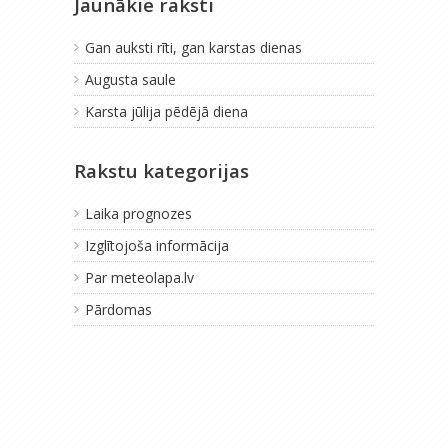
Jaunākie raksti
Gan auksti rīti, gan karstas dienas
Augusta saule
Karsta jūlija pēdējā diena
Rakstu kategorijas
Laika prognozes
Izglītojoša informācija
Par meteolapa.lv
Pārdomas