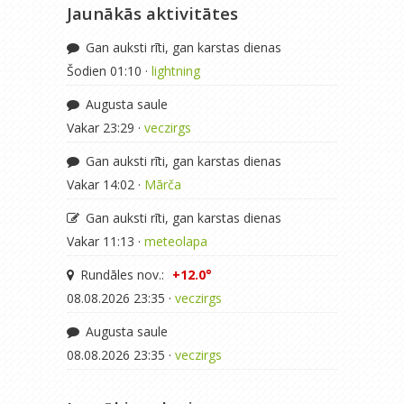
Jaunākās aktivitātes
Gan auksti rīti, gan karstas dienas
Šodien 01:10 ·
lightning
Augusta saule
Vakar 23:29 ·
veczirgs
Gan auksti rīti, gan karstas dienas
Vakar 14:02 ·
Mārča
Gan auksti rīti, gan karstas dienas
Vakar 11:13 ·
meteolapa
Rundāles nov.:
+12.0°
08.08.2026 23:35 ·
veczirgs
Augusta saule
08.08.2026 23:35 ·
veczirgs