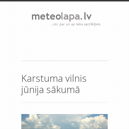
Karstuma vilnis
jūnija sākumā